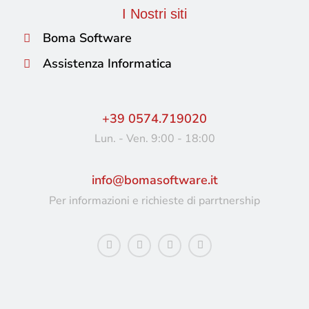
I Nostri siti
Boma Software
Assistenza Informatica
+39 0574.719020
Lun. - Ven. 9:00 - 18:00
info@bomasoftware.it
Per informazioni e richieste di parrtnership