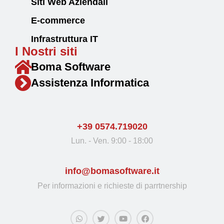
Siti Web Aziendali
E-commerce
Infrastruttura IT
I Nostri siti
Boma Software
Assistenza Informatica
+39 0574.719020
Lun. - Ven. 9:00 - 18:00
info@bomasoftware.it
Per informazioni e richieste di parrtnership