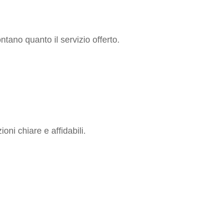
tano quanto il servizio offerto.
oni chiare e affidabili.