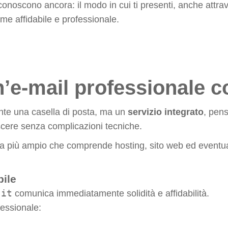
noscono ancora: il modo in cui ti presenti, anche attrave
ome affidabile e professionale.
n’e-mail professionale 
te una casella di posta, ma un
servizio integrato
, pens
scere senza complicazioni tecniche.
ema più ampio che comprende hosting, sito web ed eventu
bile
.it
comunica immediatamente solidità e affidabilità.
fessionale: