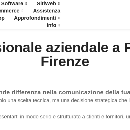
Software
SitiWeb
ommerce
Assistenza
op
Approfondimenti
info
ionale aziendale a P
Firenze
nde differenza nella comunicazione della tu
olo una scelta tecnica, ma una decisione strategica che 
sentarti in modo serio e strutturato a clienti e fornitori,