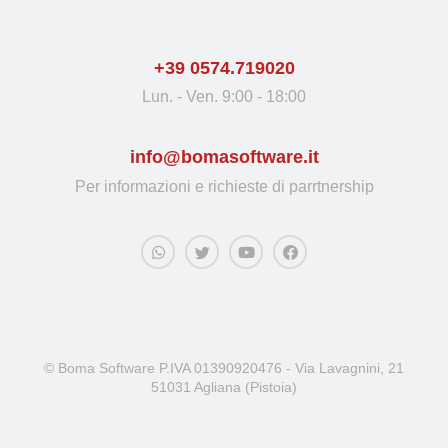
+39 0574.719020
Lun. - Ven. 9:00 - 18:00
info@bomasoftware.it
Per informazioni e richieste di parrtnership
© Boma Software P.IVA 01390920476 - Via Lavagnini, 21
51031 Agliana (Pistoia)