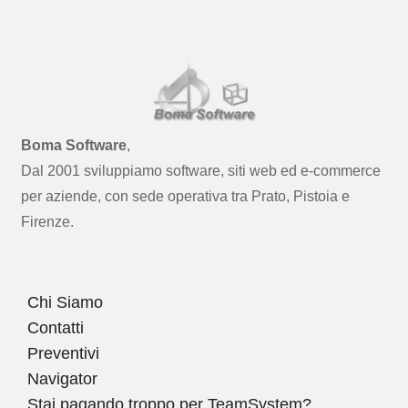
Boma Software
,
Dal 2001 sviluppiamo software, siti web ed e-commerce
per aziende, con sede operativa tra Prato, Pistoia e
Firenze.
Chi Siamo
Contatti
Preventivi
Navigator
Stai pagando troppo per TeamSystem?