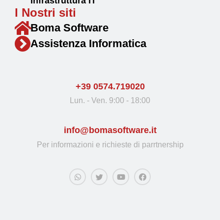
Infrastruttura IT
I Nostri siti
Boma Software
Assistenza Informatica
+39 0574.719020
Lun. - Ven. 9:00 - 18:00
info@bomasoftware.it
Per informazioni e richieste di parrtnership