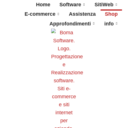
Home
Software
SitiWeb
E-commerce
Assistenza
Shop
Approfondimenti
info