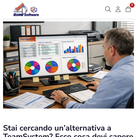
0
Stai cercando un’alternativa a
TeamSystem? Ecco cosa devi sapere