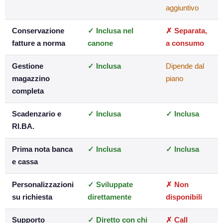
aggiuntivo
Conservazione
✓ Inclusa nel
✗ Separata,
fatture a norma
canone
a consumo
Gestione
✓ Inclusa
Dipende dal
magazzino
piano
completa
Scadenzario e
✓ Inclusa
✓ Inclusa
RI.BA.
Prima nota banca
✓ Inclusa
✓ Inclusa
e cassa
Personalizzazioni
✓ Sviluppate
✗ Non
su richiesta
direttamente
disponibili
Supporto
✓ Diretto con chi
✗ Call