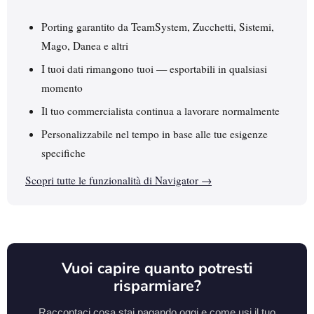
Porting garantito da TeamSystem, Zucchetti, Sistemi,
Mago, Danea e altri
I tuoi dati rimangono tuoi — esportabili in qualsiasi
momento
Il tuo commercialista continua a lavorare normalmente
Personalizzabile nel tempo in base alle tue esigenze
specifiche
Scopri tutte le funzionalità di Navigator →
Vuoi capire quanto potresti
risparmiare?
Raccontaci cosa stai pagando oggi e come usi il tuo