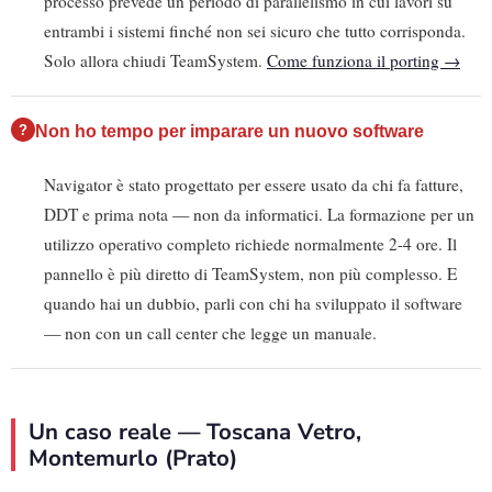
processo prevede un periodo di parallelismo in cui lavori su
entrambi i sistemi finché non sei sicuro che tutto corrisponda.
Solo allora chiudi TeamSystem.
Come funziona il porting →
Non ho tempo per imparare un nuovo software
Navigator è stato progettato per essere usato da chi fa fatture,
DDT e prima nota — non da informatici. La formazione per un
utilizzo operativo completo richiede normalmente 2-4 ore. Il
pannello è più diretto di TeamSystem, non più complesso. E
quando hai un dubbio, parli con chi ha sviluppato il software
— non con un call center che legge un manuale.
Un caso reale — Toscana Vetro,
Montemurlo (Prato)