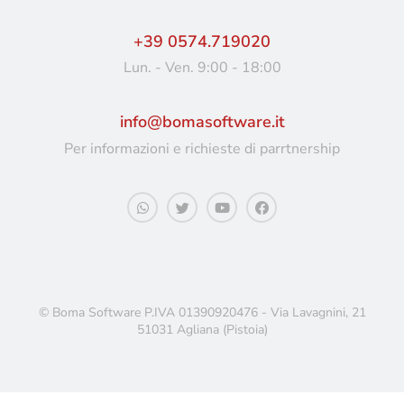
+39 0574.719020
Lun. - Ven. 9:00 - 18:00
info@bomasoftware.it
Per informazioni e richieste di parrtnership
© Boma Software P.IVA 01390920476 - Via Lavagnini, 21
51031 Agliana (Pistoia)