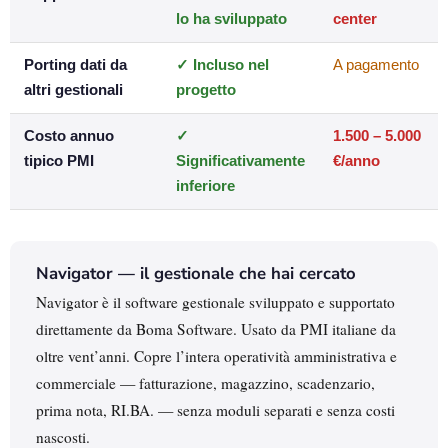
lo ha sviluppato
center
Porting dati da
✓ Incluso nel
A pagamento
altri gestionali
progetto
Costo annuo
✓
1.500 – 5.000
tipico PMI
Significativamente
€/anno
inferiore
Navigator — il gestionale che hai cercato
Navigator è il software gestionale sviluppato e supportato
direttamente da Boma Software. Usato da PMI italiane da
oltre vent’anni. Copre l’intera operatività amministrativa e
commerciale — fatturazione, magazzino, scadenzario,
prima nota, RI.BA. — senza moduli separati e senza costi
nascosti.