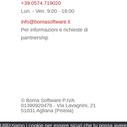
+39 0574.719020
Lun. - Ven. 9:00 - 18:00
info@bomasoftware.it
Per informazioni e richieste di
parrtnership
© Boma Software P.IVA
01390920476 - Via Lavagnini, 21
51031 Agliana (Pistoia)
Utilizziamo i cookie per essere sicuri che tu possa avere