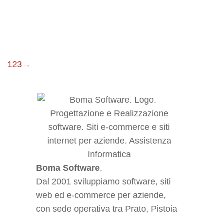
scripting Javascript e VBScript
Approfondisci
1
2
3
→
Boma Software
,
Dal 2001 sviluppiamo software, siti
web ed e-commerce per aziende,
con sede operativa tra Prato, Pistoia