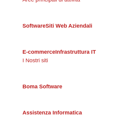
Software
Siti Web Aziendali
E-commerce
Infrastruttura IT
I Nostri siti
Boma Software
Assistenza Informatica