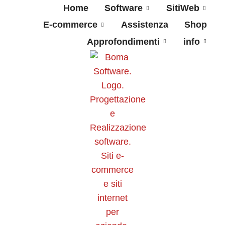
Home
Software
SitiWeb
E-commerce
Assistenza
Shop
Approfondimenti
info