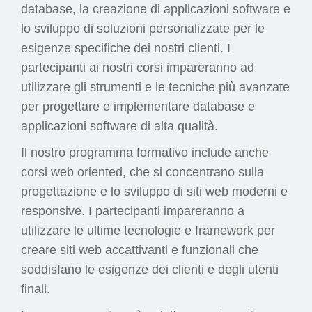
database, la creazione di applicazioni software e
lo sviluppo di soluzioni personalizzate per le
esigenze specifiche dei nostri clienti. I
partecipanti ai nostri corsi impareranno ad
utilizzare gli strumenti e le tecniche più avanzate
per progettare e implementare database e
applicazioni software di alta qualità.
Il nostro programma formativo include anche
corsi web oriented, che si concentrano sulla
progettazione e lo sviluppo di siti web moderni e
responsive. I partecipanti impareranno a
utilizzare le ultime tecnologie e framework per
creare siti web accattivanti e funzionali che
soddisfano le esigenze dei clienti e degli utenti
finali.