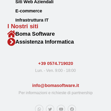
Siti Web Aziendali
E-commerce
Infrastruttura IT
I Nostri siti
Boma Software
Assistenza Informatica
+39 0574.719020
Lun. - Ven. 9:00 - 18:00
info@bomasoftware.it
Per informazioni e richieste di parrtnership