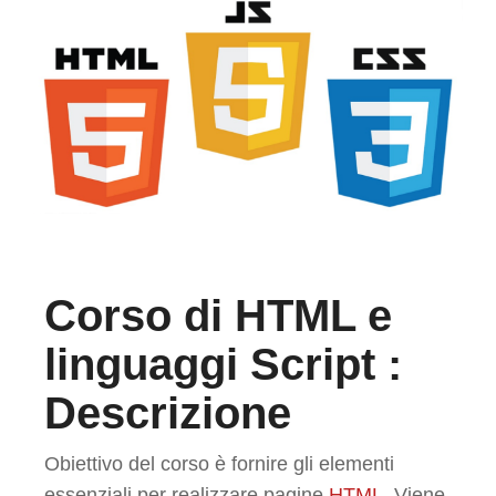
Corso di HTML e
linguaggi Script :
Descrizione
Obiettivo del corso è fornire gli elementi
essenziali per realizzare pagine
HTML
. Viene