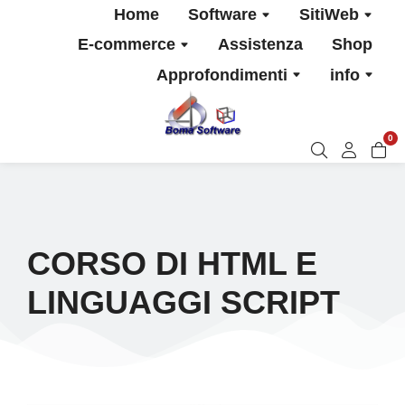
Home
Software
SitiWeb
E-commerce
Assistenza
Shop
Approfondimenti
info
0
CORSO DI HTML E
LINGUAGGI SCRIPT