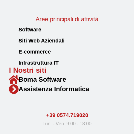
Aree principali di attività
Software
Siti Web Aziendali
E-commerce
Infrastruttura IT
I Nostri siti
Boma Software
Assistenza Informatica
+39 0574.719020
Lun. - Ven. 9:00 - 18:00