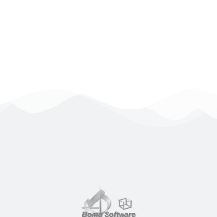
a gestire in totale autonomia un sito, un blog
personale o aziendale e a gestirne i
contenuti.
Approfondisci