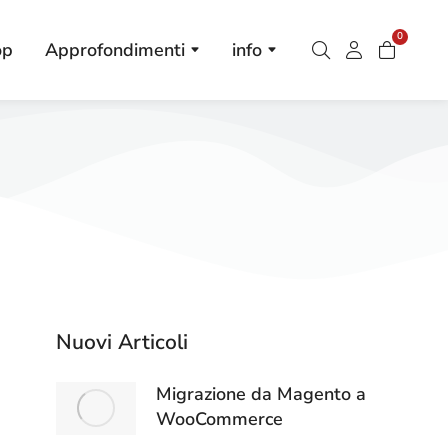
0
op
Approfondimenti
info
Nuovi Articoli
Migrazione da Magento a
WooCommerce