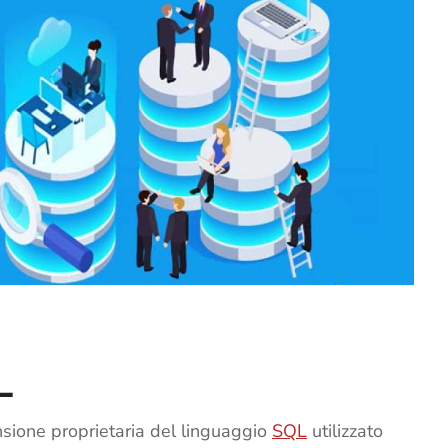
L
sione proprietaria del linguaggio
SQL
utilizzato