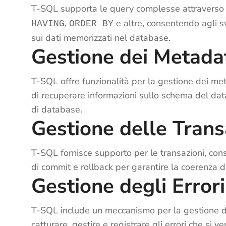
T-SQL supporta le query complesse attraverso l
,
e altre, consentendo agli sv
HAVING
ORDER BY
sui dati memorizzati nel database.
Gestione dei Metada
T-SQL offre funzionalità per la gestione dei me
di recuperare informazioni sullo schema del data
di database.
Gestione delle Trans
T-SQL fornisce supporto per le transazioni, con
di commit e rollback per garantire la coerenza de
Gestione degli Errori
T-SQL include un meccanismo per la gestione deg
catturare, gestire e registrare gli errori che si 