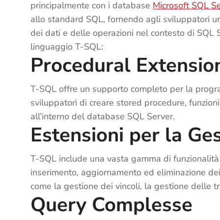
principalmente con i database
Microsoft SQL S
allo standard SQL, fornendo agli sviluppatori u
dei dati e delle operazioni nel contesto di SQL S
linguaggio T-SQL:
Procedural Extensio
T-SQL offre un supporto completo per la prog
sviluppatori di creare stored procedure, funzion
all’interno del database SQL Server.
Estensioni per la Ges
T-SQL include una vasta gamma di funzionalità p
inserimento, aggiornamento ed eliminazione dei d
come la gestione dei vincoli, la gestione delle tr
Query Complesse