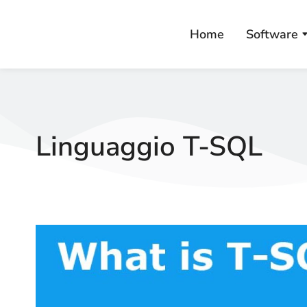
Home
Software
Linguaggio T-SQL