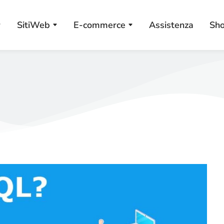
SitiWeb
E-commerce
Assistenza
Sh