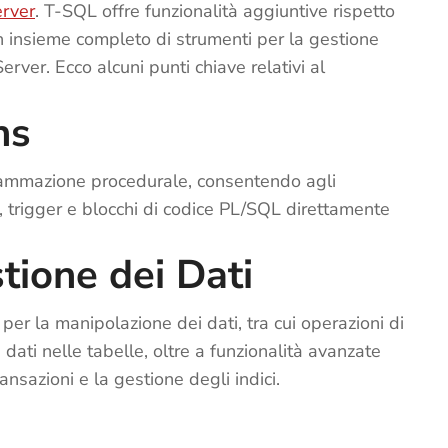
erver
. T-SQL offre funzionalità aggiuntive rispetto
n insieme completo di strumenti per la gestione
erver. Ecco alcuni punti chiave relativi al
ns
rammazione procedurale, consentendo agli
i, trigger e blocchi di codice PL/SQL direttamente
tione dei Dati
er la manipolazione dei dati, tra cui operazioni di
ati nelle tabelle, oltre a funzionalità avanzate
ansazioni e la gestione degli indici.