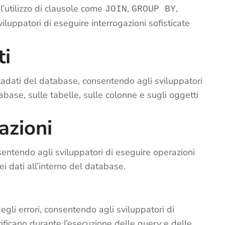
’utilizzo di clausole come
,
,
JOIN
GROUP BY
iluppatori di eseguire interrogazioni sofisticate
ti
tadati del database, consentendo agli sviluppatori
base, sulle tabelle, sulle colonne e sugli oggetti
azioni
sentendo agli sviluppatori di eseguire operazioni
i dati all’interno del database.
li errori, consentendo agli sviluppatori di
verificano durante l’esecuzione delle query e delle