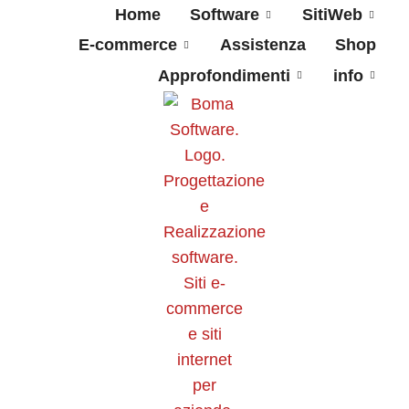
Home
Software
SitiWeb
E-commerce
Assistenza
Shop
Approfondimenti
info