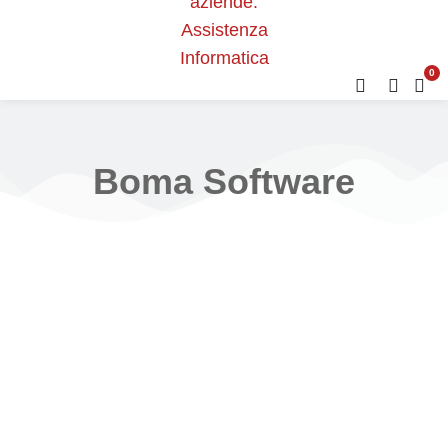
0
Boma Software