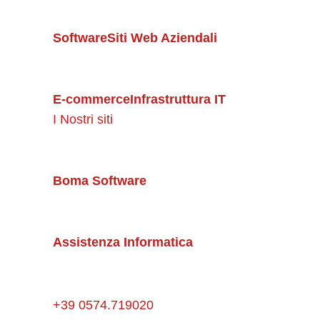
Software
Siti Web Aziendali
E-commerce
Infrastruttura IT
I Nostri siti
Boma Software
Assistenza Informatica
+39 0574.719020