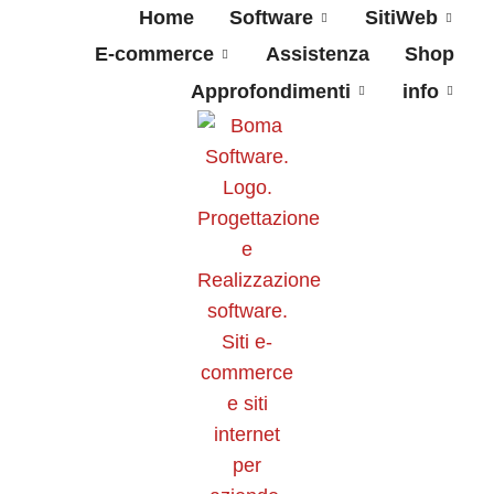
Home
Software
SitiWeb
E-commerce
Assistenza
Shop
Approfondimenti
info