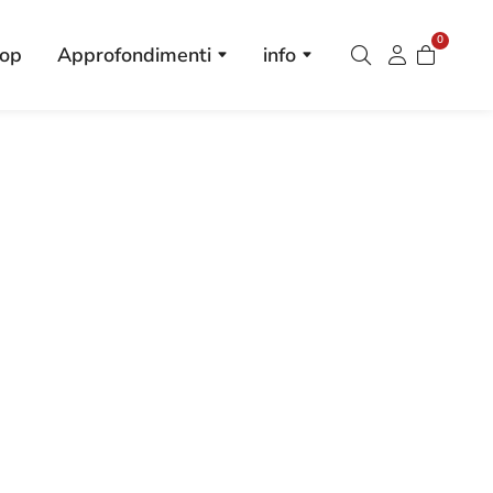
0
op
Approfondimenti
info