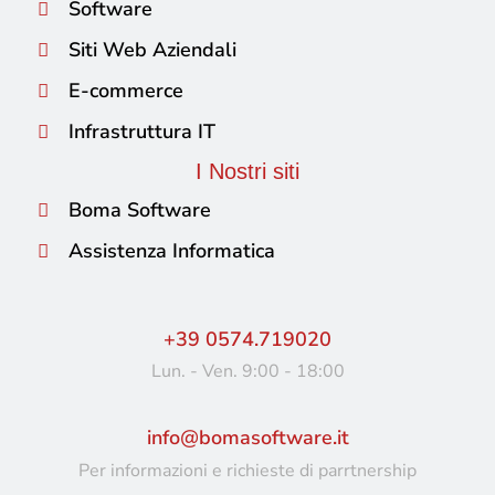
Software
Siti Web Aziendali
E-commerce
Infrastruttura IT
I Nostri siti
Boma Software
Assistenza Informatica
+39 0574.719020
Lun. - Ven. 9:00 - 18:00
info@bomasoftware.it
Per informazioni e richieste di parrtnership