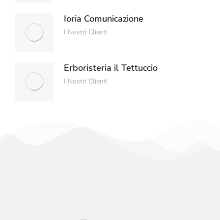
Ioria Comunicazione
I Nostri Clienti
Erboristeria il Tettuccio
I Nostri Clienti