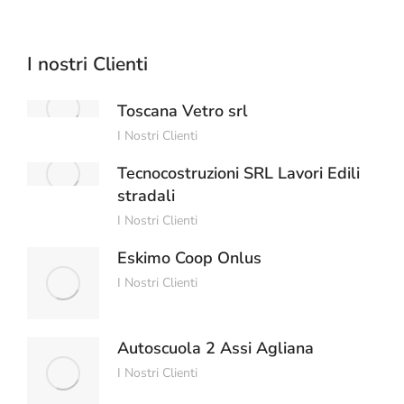
I nostri Clienti
Toscana Vetro srl
I Nostri Clienti
Tecnocostruzioni SRL Lavori Edili
stradali
I Nostri Clienti
Eskimo Coop Onlus
I Nostri Clienti
Autoscuola 2 Assi Agliana
I Nostri Clienti