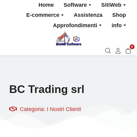
Home
Software
SitiWeb
E-commerce
Assistenza
Shop
Approfondimenti
info
0
BC Trading srl
Categoria:
I Nostri Clienti