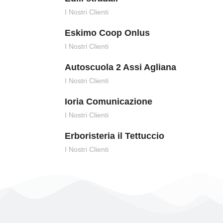
I Nostri Clienti
Eskimo Coop Onlus
I Nostri Clienti
Autoscuola 2 Assi Agliana
I Nostri Clienti
Ioria Comunicazione
I Nostri Clienti
Erboristeria il Tettuccio
I Nostri Clienti