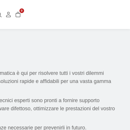
0
matica è qui per risolvere tutti i vostri dilemmi
o soluzioni rapide e affidabili per una vasta gamma
ecnici esperti sono pronti a fornire supporto
are difettoso, ottimizzare le prestazioni del vostro
nze necessarie per prevenirli in futuro.