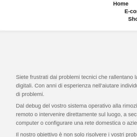
Home
E-c
Sh
Siete frustrati dai problemi tecnici che rallentano l
digitali. Con anni di esperienza nell’aiutare indiv
di problemi.
Dal debug del vostro sistema operativo alla rimozio
remoto o intervenire direttamente sul luogo, a seco
computer o configurare una rete domestica o azien
Il nostro obiettivo è non solo risolvere i vostri pr