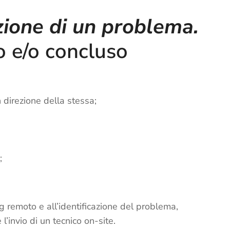
zione di un problema.
o e/o concluso
n direzione della stessa;
;
 remoto e all’identificazione del problema,
 l’invio di un tecnico on-site.