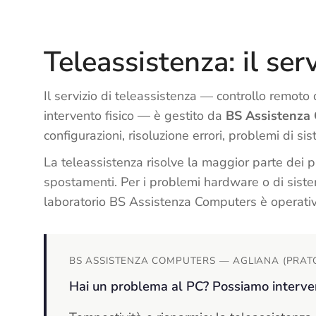
Teleassistenza: il ser
Il servizio di teleassistenza — controllo remot
intervento fisico — è gestito da
BS Assistenza
configurazioni, risoluzione errori, problemi di si
La teleassistenza risolve la maggior parte dei 
spostamenti. Per i problemi hardware o di sistem
laboratorio BS Assistenza Computers è operati
BS ASSISTENZA COMPUTERS — AGLIANA (PRATO 
Hai un problema al PC? Possiamo interve