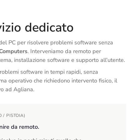
vizio dedicato
o del PC per risolvere problemi software senza
 Computers
. Interveniamo da remoto per
stema, installazione software e supporto all’utente.
problemi software in tempi rapidi, senza
a operativo che richiedono intervento fisico, il
vo ad Agliana.
/ PISTOIA)
nire da remoto.