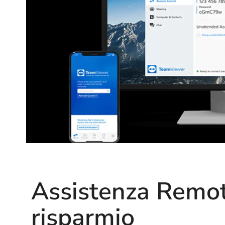
Assistenza Remot
risparmio