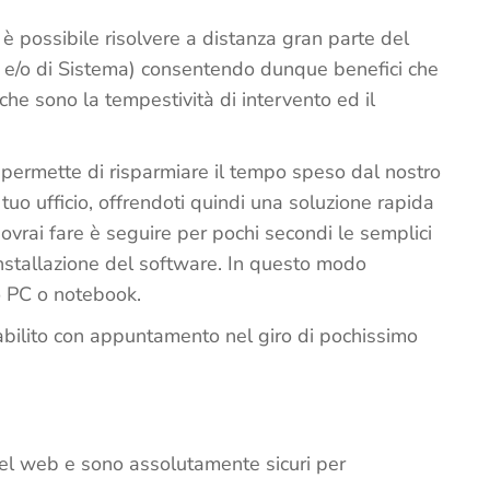
è possibile risolvere a distanza gran parte del
 e/o di Sistema) consentendo dunque benefici che
che sono la tempestività di intervento ed il
nza permette di risparmiare il tempo speso dal nostro
tuo ufficio, offrendoti quindi una soluzione rapida
ovrai fare è seguire per pochi secondi le semplici
l’installazione del software. In questo modo
o PC o notebook.
tabilito con appuntamento nel giro di pochissimo
i nel web e sono assolutamente sicuri per