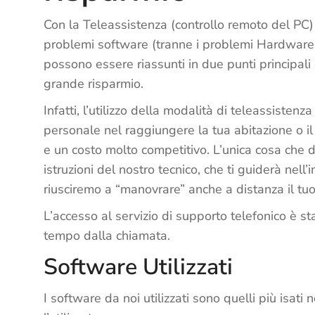
Con la Teleassistenza (controllo remoto del PC) 
problemi software (tranne i problemi Hardware
possono essere riassunti in due punti principali 
grande risparmio.
Infatti, l’utilizzo della modalità di teleassiste
personale nel raggiungere la tua abitazione o il 
e un costo molto competitivo. L’unica cosa che d
istruzioni del nostro tecnico, che ti guiderà nel
riusciremo a “manovrare” anche a distanza il tu
L’accesso al servizio di supporto telefonico è s
tempo dalla chiamata.
Software Utilizzati
I software da noi utilizzati sono quelli più isat