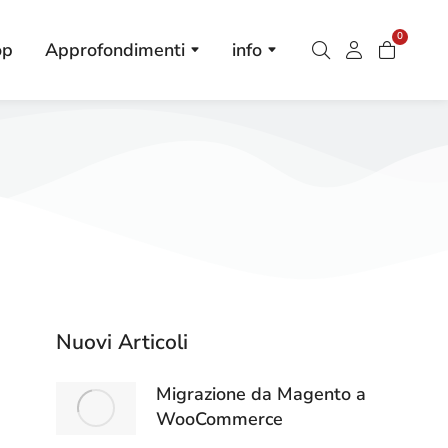
0
op
Approfondimenti
info
Nuovi Articoli
Migrazione da Magento a
WooCommerce