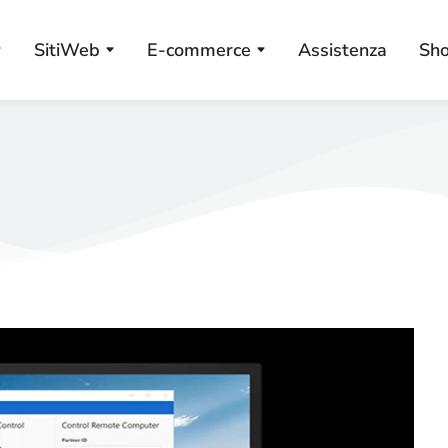
SitiWeb
E-commerce
Assistenza
Sh