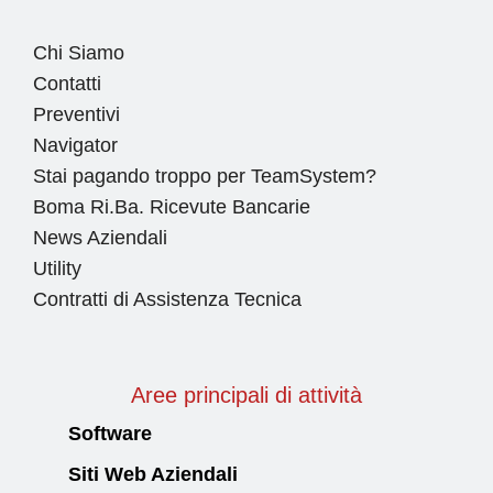
Chi Siamo
Contatti
Preventivi
Navigator
Stai pagando troppo per TeamSystem?
Boma Ri.Ba. Ricevute Bancarie
News Aziendali
Utility
Contratti di Assistenza Tecnica
Aree principali di attività
Software
Siti Web Aziendali