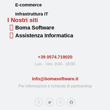
E-commerce
Infrastruttura IT
I Nostri siti
Boma Software
Assistenza Informatica
+39 0574.719020
Lun. - Ven. 9:00 - 18:00
info@bomasoftware.it
Per informazioni e richieste di parrtnership