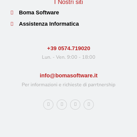
I Nostri siti
Boma Software
Assistenza Informatica
+39 0574.719020
Lun. - Ven. 9:00 - 18:00
info@bomasoftware.it
Per informazioni e richieste di parrtnership