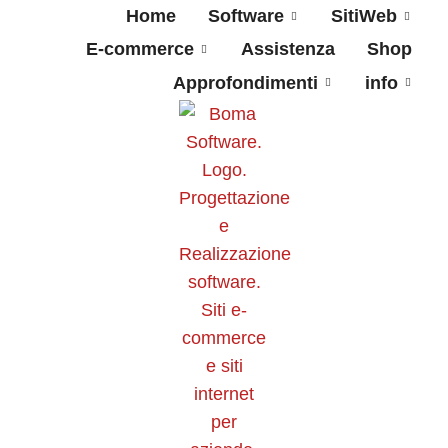
Home
Software
SitiWeb
E-commerce
Assistenza
Shop
Approfondimenti
info