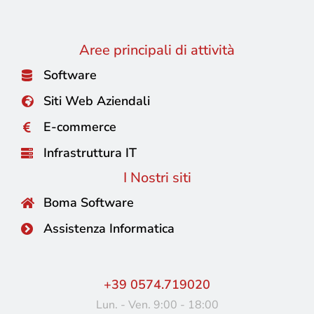
Aree principali di attività
Software
Siti Web Aziendali
E-commerce
Infrastruttura IT
I Nostri siti
Boma Software
Assistenza Informatica
+39 0574.719020
Lun. - Ven. 9:00 - 18:00