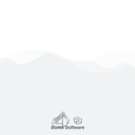
essenziali per la creazione di layout e la
formattazione delle pagine web.
Approfondisci