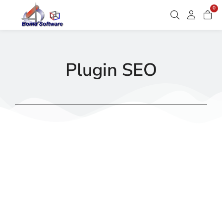
0
Plugin SEO