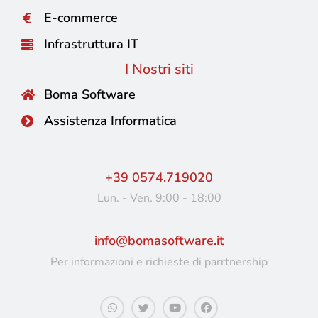
E-commerce
Infrastruttura IT
I Nostri siti
Boma Software
Assistenza Informatica
+39 0574.719020
Lun. - Ven. 9:00 - 18:00
info@bomasoftware.it
Per informazioni e richieste di parrtnership