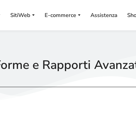
SitiWeb
E-commerce
Assistenza
Sh
orme e Rapporti Avanza