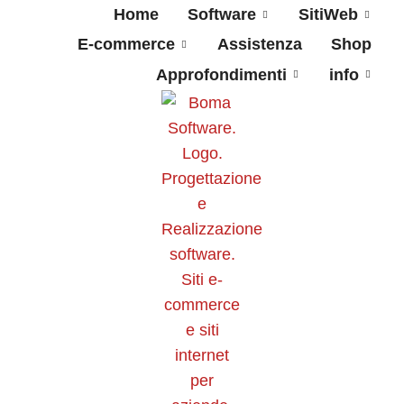
Home
Software
SitiWeb
E-commerce
Assistenza
Shop
Approfondimenti
info