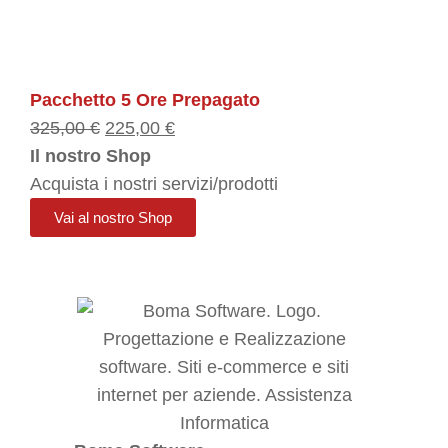
Pacchetto 5 Ore Prepagato
325,00
€
225,00
€
Il nostro Shop
Acquista i nostri servizi/prodotti
Vai al nostro Shop