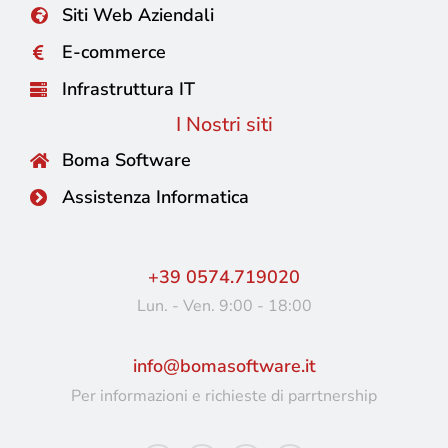
Siti Web Aziendali
E-commerce
Infrastruttura IT
I Nostri siti
Boma Software
Assistenza Informatica
+39 0574.719020
Lun. - Ven. 9:00 - 18:00
info@bomasoftware.it
Per informazioni e richieste di parrtnership