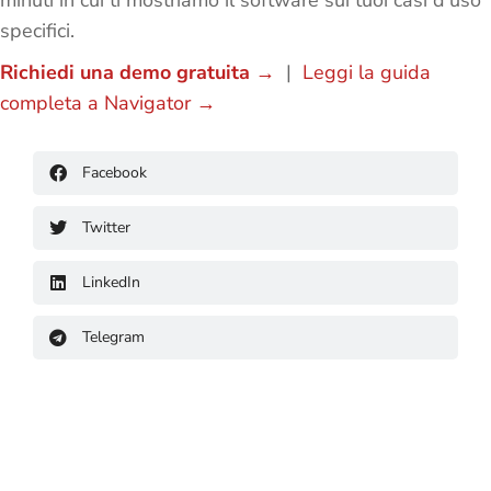
minuti in cui ti mostriamo il software sui tuoi casi d’uso
specifici.
Richiedi una demo gratuita →
|
Leggi la guida
completa a Navigator →
Facebook
Twitter
LinkedIn
Telegram