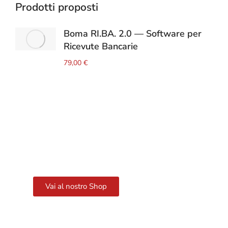
Prodotti proposti
Boma RI.BA. 2.0 — Software per
Ricevute Bancarie
79,00
€
Il nostro Shop
Acquista i nostri servizi/prodotti
Vai al nostro Shop