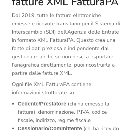
fatture XML FatturaPA
Dal 2019, tutte le fatture elettroniche
emesse e ricevute transitano per il Sistema di
Interscambio (SDI) dell’Agenzia delle Entrate
in formato XML FatturaPA. Questo crea una
fonte di dati preziosa e indipendente dal
gestionale: anche se non riesci a esportare
l’anagrafica direttamente, puoi ricostruirla a
partire dalle fatture XML.
Ogni file XML FatturaPA contiene
informazioni strutturate su:
(chi ha emesso la
Cedente/Prestatore
fattura): denominazione, P.IVA, codice
fiscale, indirizzo, regime fiscale
(chi ha ricevuto
Cessionario/Committente