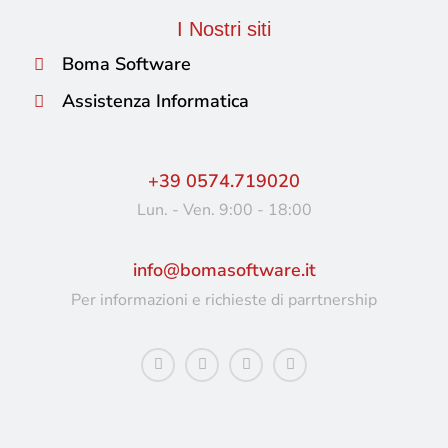
I Nostri siti
Boma Software
Assistenza Informatica
+39 0574.719020
Lun. - Ven. 9:00 - 18:00
info@bomasoftware.it
Per informazioni e richieste di parrtnership