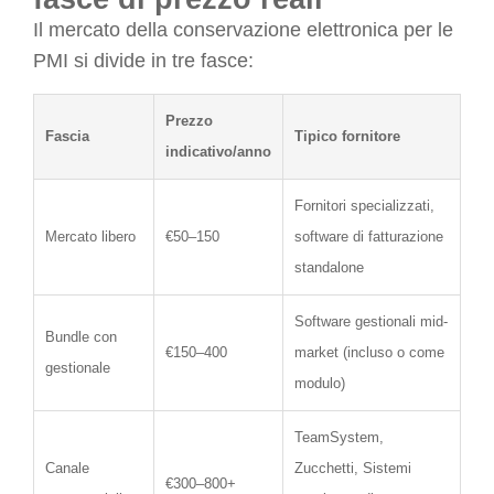
Il mercato della conservazione elettronica per le
PMI si divide in tre fasce:
Prezzo
Fascia
Tipico fornitore
indicativo/anno
Fornitori specializzati,
Mercato libero
€50–150
software di fatturazione
standalone
Software gestionali mid-
Bundle con
€150–400
market (incluso o come
gestionale
modulo)
TeamSystem,
Canale
Zucchetti, Sistemi
€300–800+