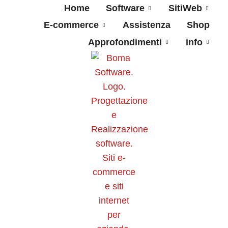
Home
Software
SitiWeb
E-commerce
Assistenza
Shop
Approfondimenti
info