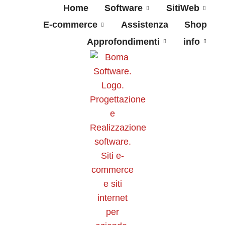
Home
Software
SitiWeb
E-commerce
Assistenza
Shop
Approfondimenti
info