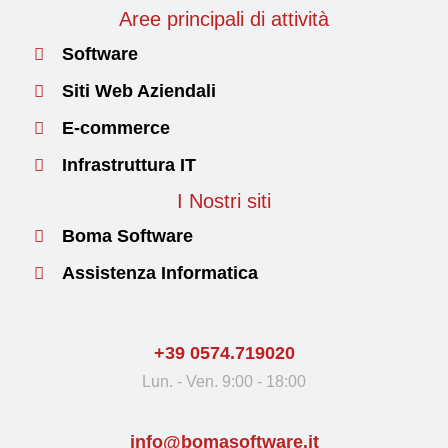
Aree principali di attività
Software
Siti Web Aziendali
E-commerce
Infrastruttura IT
I Nostri siti
Boma Software
Assistenza Informatica
+39 0574.719020
Lun. - Ven. 9:00 - 18:00
info@bomasoftware.it