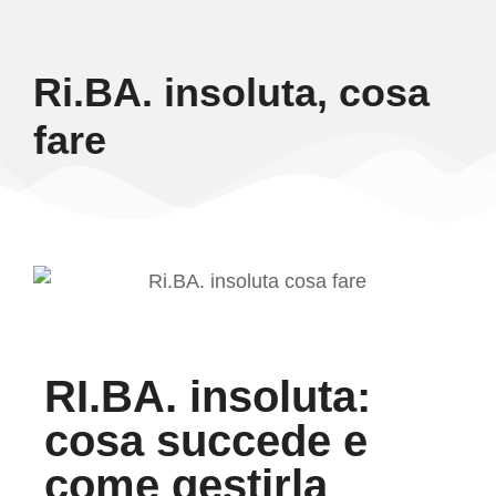
Ri.BA. insoluta, cosa
fare
RI.BA. insoluta:
cosa succede e
come gestirla