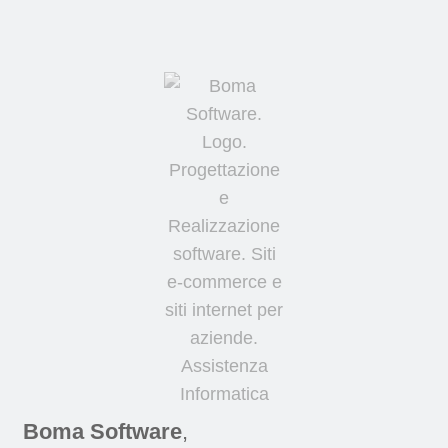
Boma Software
,