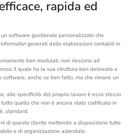
efficace, rapida ed
i un software gestionale personalizzato che
 informativi generati dalle elaborazioni contabili in
tremamente ben modulati, non riescono ad
goroso il quale ha la sua struttura ben delineata e
o software, anche se ben fatto, ma che rimane un
e, alle specificità del proprio lavoro è esso stesso
n tutto quello che non è ancora stato codificato in
è, standard.
ogni di questo cliente mettendo a disposizione tutte
abile e di organizzazione aziendale.