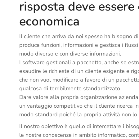
risposta deve essere 
economica
Il cliente che arriva da noi spesso ha bisogno d
produca funzioni, informazioni e gestisca i flussi
modo diverso e con diverse informazioni.
I software gestionali a pacchetto, anche se es
esaudire le richieste di un cliente esigente e ri
che non vuol modificare a favore di un pacchett
qualcosa di terribilmente standardizzato.
Dare valore alla propria organizzazione aziendal
un vantaggio competitivo che il cliente ricerca i
modo standard poiché la propria attività non lo 
Il nostro obiettivo è quello di intercettare i bis
le nostre conoscenze in ambito informatico, cont