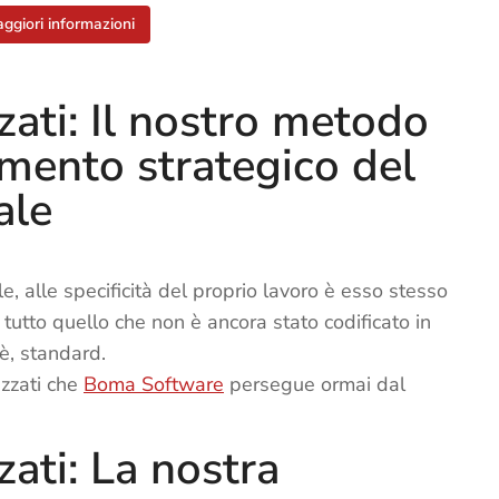
aggiori informazioni
zati: Il nostro metodo
umento strategico del
ale
e, alle specificità del proprio lavoro è esso stesso
n tutto quello che non è ancora stato codificato in
è, standard.
izzati che
Boma Software
persegue ormai dal
zati: La nostra