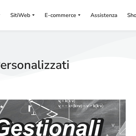
SitiWeb
E-commerce
Assistenza
Sh
ersonalizzati