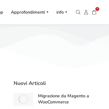
0
op
Approfondimenti
info
Nuovi Articoli
Migrazione da Magento a
WooCommerce