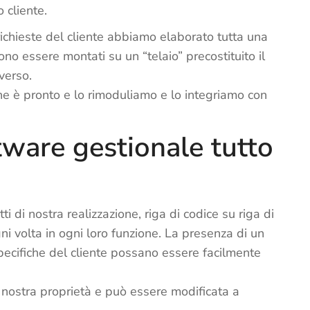
 cliente.
richieste del cliente abbiamo elaborato tutta una
no essere montati su un “telaio” precostituito il
verso.
che è pronto e lo rimoduliamo e lo integriamo con
tware gestionale tutto
i di nostra realizzazione, riga di codice su riga di
 volta in ogni loro funzione. La presenza di un
ecifiche del cliente possano essere facilmente
i nostra proprietà e può essere modificata a