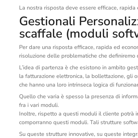
La nostra risposta deve essere efficace, rapida
Gestionali Personalizz
scaffale (moduli sof
Per dare una risposta efficace, rapida ed econ
risoluzione delle problematiche che definiremo d
L’idea di partenza è che esistono in ambito gest
la fatturazione elettronica, la bollettazione, gli 
che hanno una loro intrinseca logica di funzion
Quello che varia è spesso la presenza di informa
fra i vari moduli.
Inoltre, rispetto a questi moduli il cliente potrà
comporranno questi moduli. Tali strutture soft
Su queste strutture innovative, su queste integr