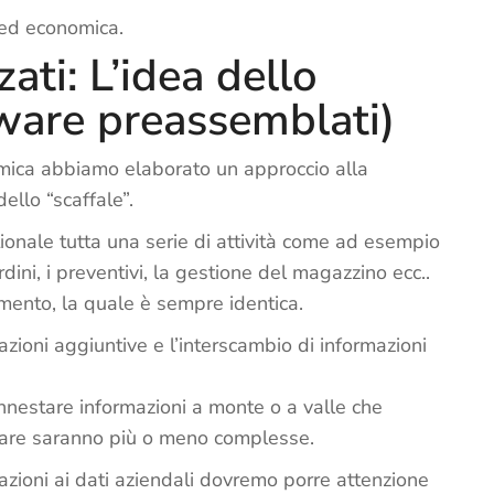
 ed economica.
ati: L’idea dello
tware preassemblati)
omica abbiamo elaborato un approccio alla
ello “scaffale”.
ionale tutta una serie di attività come ad esempio
ordini, i preventivi, la gestione del magazzino ecc..
amento, la quale è sempre identica.
zioni aggiuntive e l’interscambio di informazioni
 innestare informazioni a monte o a valle che
ware saranno più o meno complesse.
azioni ai dati aziendali dovremo porre attenzione