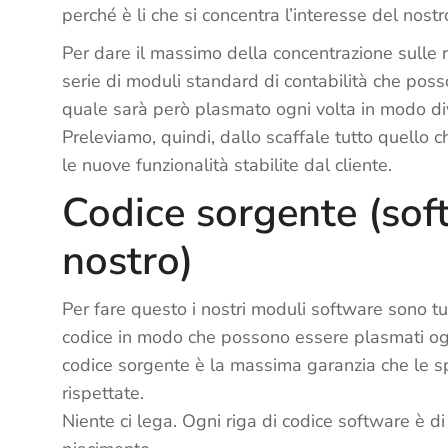
perché è li che si concentra l’interesse del nostro
Per dare il massimo della concentrazione sulle 
serie di moduli standard di contabilità che posso
quale sarà però plasmato ogni volta in modo di
Preleviamo, quindi, dallo scaffale tutto quello 
le nuove funzionalità stabilite dal cliente.
Codice sorgente (sof
nostro)
Per fare questo i nostri moduli software sono tutt
codice in modo che possono essere plasmati ogni
codice sorgente è la massima garanzia che le sp
rispettate.
Niente ci lega. Ogni riga di codice software è d