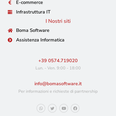
E-commerce
Infrastruttura IT
I Nostri siti
Boma Software
Assistenza Informatica
+39 0574.719020
Lun. - Ven. 9:00 - 18:00
info@bomasoftware.it
Per informazioni e richieste di parrtnership