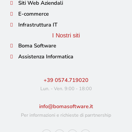
Siti Web Aziendali
E-commerce
Infrastruttura IT
I Nostri siti
Boma Software
Assistenza Informatica
+39 0574.719020
Lun. - Ven. 9:00 - 18:00
info@bomasoftware.it
Per informazioni e richieste di parrtnership