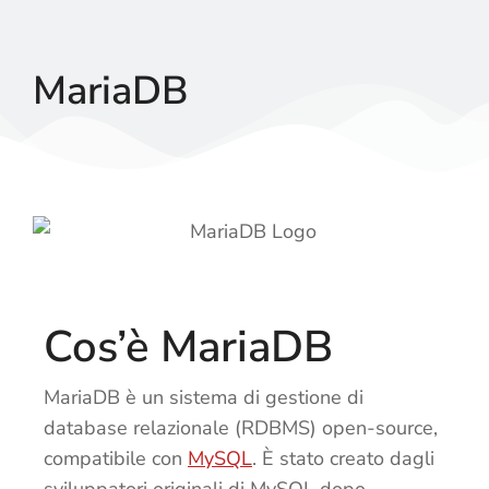
MariaDB
Cos’è MariaDB
MariaDB è un sistema di gestione di
database relazionale (RDBMS) open-source,
compatibile con
MySQL
. È stato creato dagli
sviluppatori originali di MySQL dopo