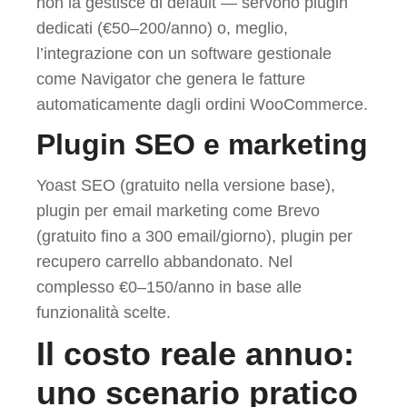
non la gestisce di default — servono plugin
dedicati (€50–200/anno) o, meglio,
l’integrazione con un software gestionale
come Navigator che genera le fatture
automaticamente dagli ordini WooCommerce.
Plugin SEO e marketing
Yoast SEO (gratuito nella versione base),
plugin per email marketing come Brevo
(gratuito fino a 300 email/giorno), plugin per
recupero carrello abbandonato. Nel
complesso €0–150/anno in base alle
funzionalità scelte.
Il costo reale annuo:
uno scenario pratico