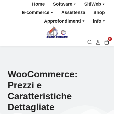
Home
Software
SitiWeb
E-commerce
Assistenza
Shop
Approfondimenti
info
0
WooCommerce:
Prezzi e
Caratteristiche
Dettagliate