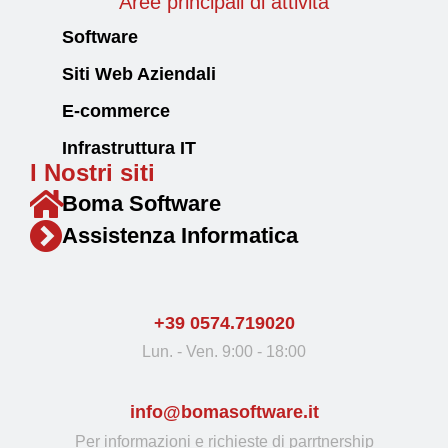
Aree principali di attività
Software
Siti Web Aziendali
E-commerce
Infrastruttura IT
I Nostri siti
Boma Software
Assistenza Informatica
+39 0574.719020
Lun. - Ven. 9:00 - 18:00
info@bomasoftware.it
Per informazioni e richieste di parrtnership