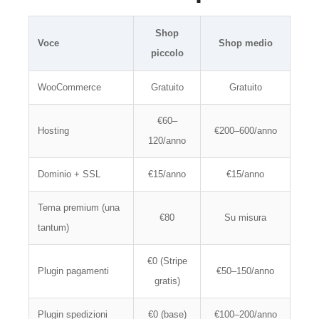
Shop
Voce
Shop medio
piccolo
WooCommerce
Gratuito
Gratuito
€60–
Hosting
€200–600/anno
120/anno
Dominio + SSL
€15/anno
€15/anno
Tema premium (una
€80
Su misura
tantum)
€0 (Stripe
Plugin pagamenti
€50–150/anno
gratis)
Plugin spedizioni
€0 (base)
€100–200/anno