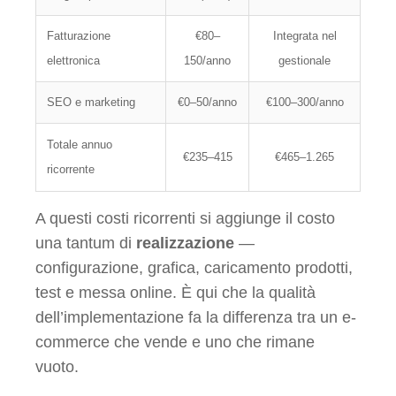
Fatturazione
€80–
Integrata nel
elettronica
150/anno
gestionale
SEO e marketing
€0–50/anno
€100–300/anno
Totale annuo
€235–415
€465–1.265
ricorrente
A questi costi ricorrenti si aggiunge il costo
una tantum di
realizzazione
—
configurazione, grafica, caricamento prodotti,
test e messa online. È qui che la qualità
dell’implementazione fa la differenza tra un e-
commerce che vende e uno che rimane
vuoto.