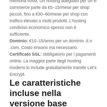
memoria RAM. Un hosting adeguato per un e-
commerce parte da €5–15/mese per shop
piccoli, fino a €30–80/mese per shop con
traffico elevato o molti prodotti. L’hosting
condiviso economico spesso non è
sufficiente.
Dominio
: €10–15/anno per un dominio .it o
.com. Costo irrisorio ma necessario.
Certificato SSL
: obbligatorio per i pagamenti
online. La maggior parte degli hosting
moderni lo include gratuitamente tramite Let’s
Encrypt.
Le caratteristiche
incluse nella
versione base