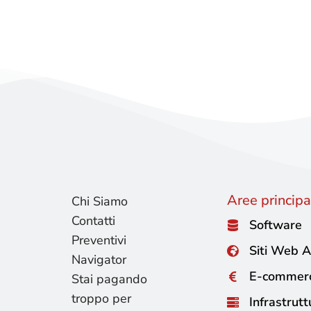
Aree principal
Chi Siamo
Contatti
Software
Preventivi
Siti Web A
Navigator
E-commer
Stai pagando
troppo per
Infrastrutt