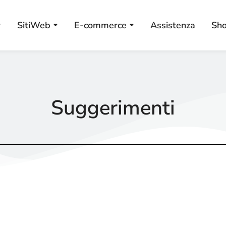
SitiWeb
E-commerce
Assistenza
Sh
Suggerimenti