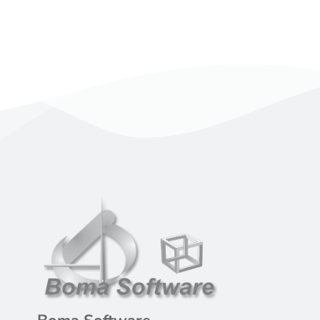
Approfondisci