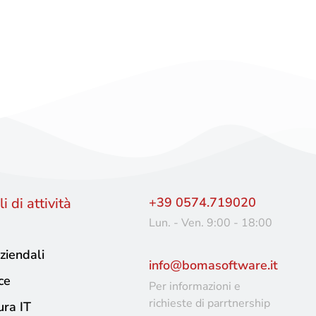
i di attività
+39 0574.719020
Lun. - Ven. 9:00 - 18:00
ziendali
info@bomasoftware.it
ce
Per informazioni e
richieste di parrtnership
ura IT