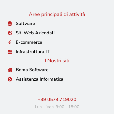
Aree principali di attività
Software
Siti Web Aziendali
E-commerce
Infrastruttura IT
I Nostri siti
Boma Software
Assistenza Informatica
+39 0574.719020
Lun. - Ven. 9:00 - 18:00