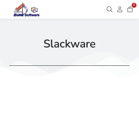
0
Slackware