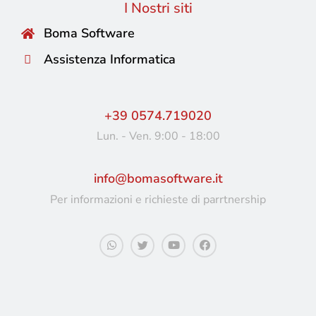
I Nostri siti
Boma Software
Assistenza Informatica
+39 0574.719020
Lun. - Ven. 9:00 - 18:00
info@bomasoftware.it
Per informazioni e richieste di parrtnership