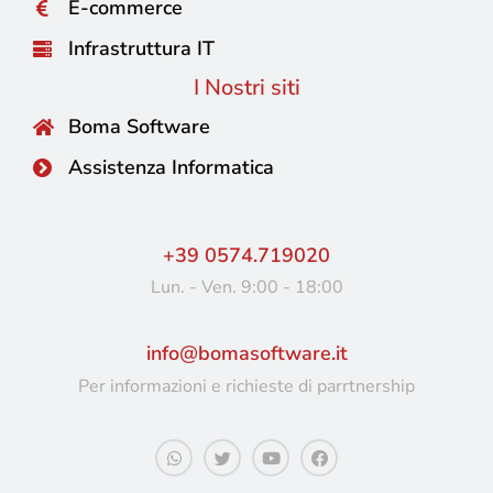
E-commerce
Infrastruttura IT
I Nostri siti
Boma Software
Assistenza Informatica
+39 0574.719020
Lun. - Ven. 9:00 - 18:00
info@bomasoftware.it
Per informazioni e richieste di parrtnership