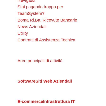
Navigator
Stai pagando troppo per
TeamSystem?
Boma Ri.Ba. Ricevute Bancarie
News Aziendali
Utility
Contratti di Assistenza Tecnica
Aree principali di attività
Software
Siti Web Aziendali
E-commerce
Infrastruttura IT