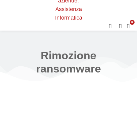
0
Rimozione
ransomware