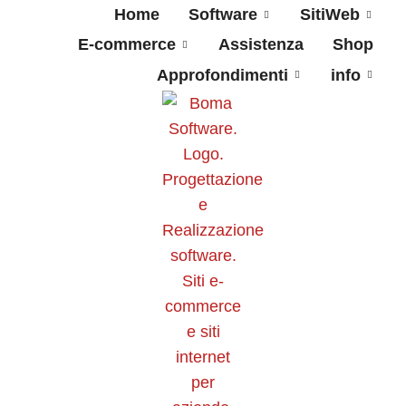
Home
Software
SitiWeb
E-commerce
Assistenza
Shop
Approfondimenti
info