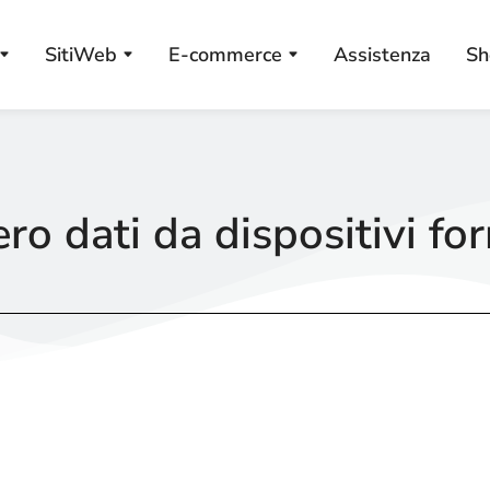
SitiWeb
E-commerce
Assistenza
Sh
o dati da dispositivi fo