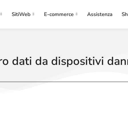
SitiWeb
E-commerce
Assistenza
Sh
o dati da dispositivi dan