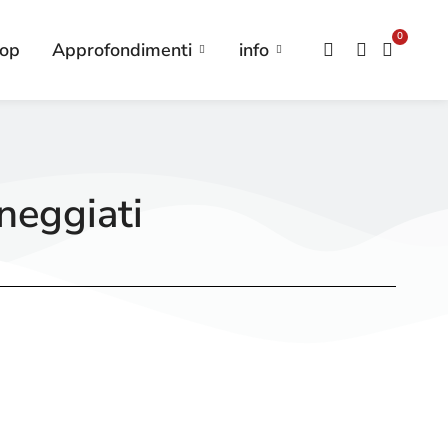
0
op
Approfondimenti
info
neggiati