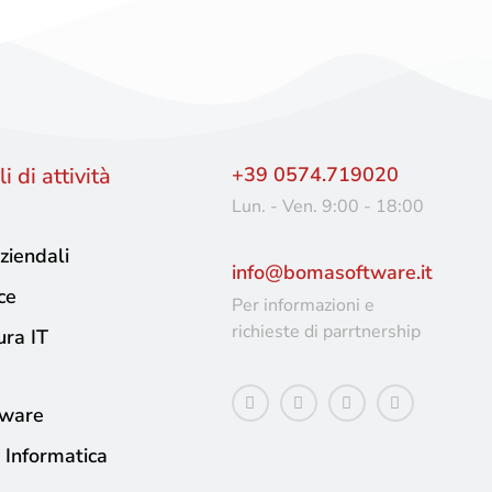
i di attività
+39 0574.719020
Lun. - Ven. 9:00 - 18:00
ziendali
info@bomasoftware.it
ce
Per informazioni e
richieste di parrtnership
ura IT
tware
 Informatica