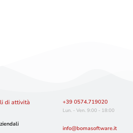
ne web.
i di attività
+39 0574.719020
Lun. - Ven. 9:00 - 18:00
ziendali
info@bomasoftware.it