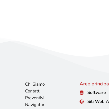
 per la creazione di layout e la formattazione delle pagi
Aree principal
Chi Siamo
Contatti
Software
Preventivi
Siti Web A
Navigator