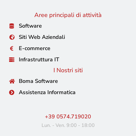
Aree principali di attività
Software
Siti Web Aziendali
E-commerce
Infrastruttura IT
I Nostri siti
Boma Software
Assistenza Informatica
+39 0574.719020
Lun. - Ven. 9:00 - 18:00