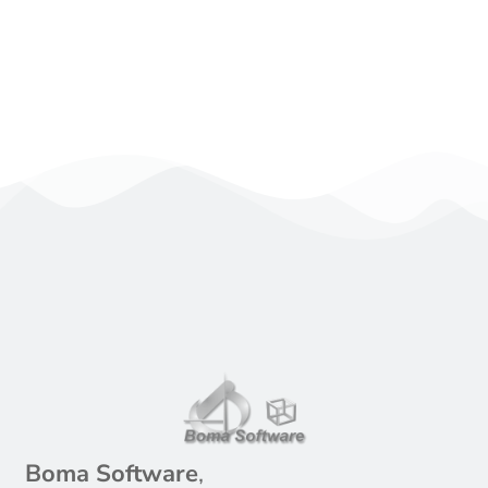
ai trigger e alle stored procedures
Approfondisci
Boma Software
,