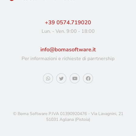
+39 0574.719020
Lun. - Ven. 9:00 - 18:00
info@bomasoftware.it
Per informazioni e richieste di parrtnership
© Boma Software P.IVA 01390920476 - Via Lavagnini, 21
51031 Agliana (Pistoia)