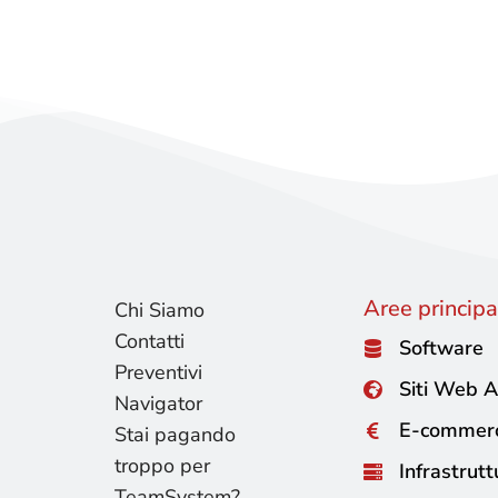
Aree principal
Chi Siamo
Contatti
Software
Preventivi
Siti Web A
Navigator
E-commer
Stai pagando
troppo per
Infrastrutt
TeamSystem?