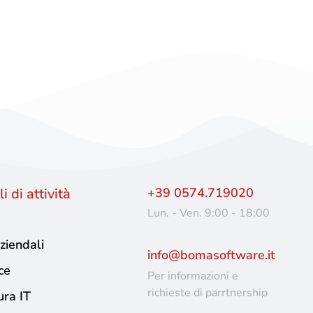
i di attività
+39 0574.719020
Lun. - Ven. 9:00 - 18:00
ziendali
info@bomasoftware.it
ce
Per informazioni e
richieste di parrtnership
ura IT