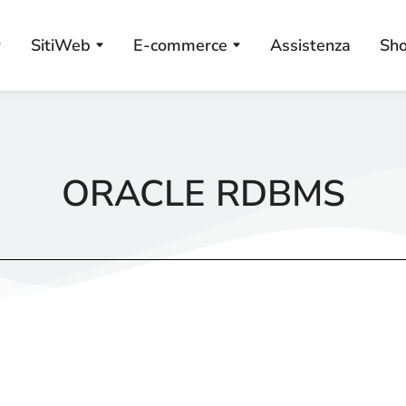
SitiWeb
E-commerce
Assistenza
Sh
ORACLE RDBMS