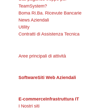
TeamSystem?
Boma Ri.Ba. Ricevute Bancarie
News Aziendali
Utility
Contratti di Assistenza Tecnica
Aree principali di attività
Software
Siti Web Aziendali
E-commerce
Infrastruttura IT
I Nostri siti