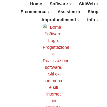
Home
Software
SitiWeb
E-commerce
Assistenza
Shop
Approfondimenti
info