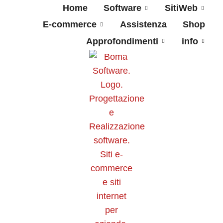
Home
Software
SitiWeb
E-commerce
Assistenza
Shop
Approfondimenti
info