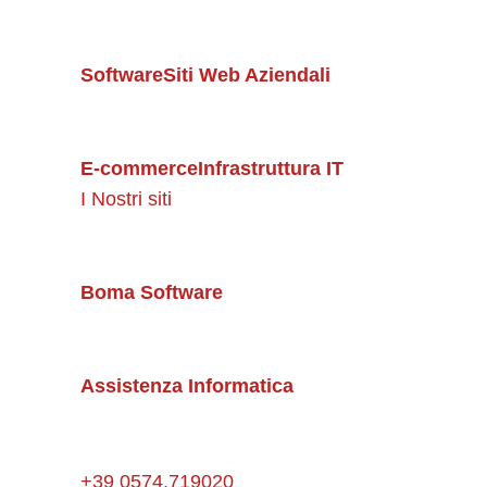
Software
Siti Web Aziendali
E-commerce
Infrastruttura IT
I Nostri siti
Boma Software
Assistenza Informatica
+39 0574.719020