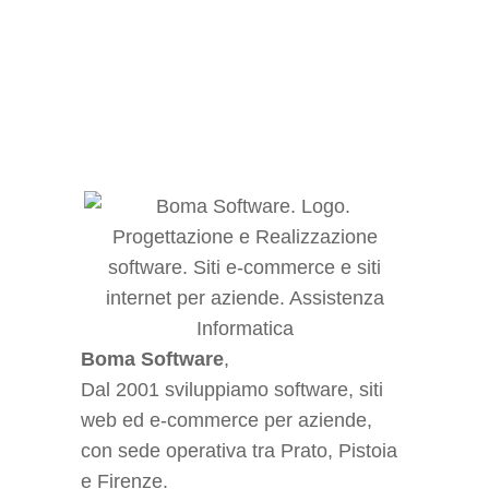
avanzamento lavoro), fatturazione,
magazzino e scadenzari
Approfondisci
Boma Software
,
Dal 2001 sviluppiamo software, siti
web ed e-commerce per aziende,
con sede operativa tra Prato, Pistoia
e Firenze.