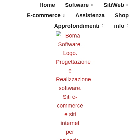
Home
Software
SitiWeb
E-commerce
Assistenza
Shop
Approfondimenti
info