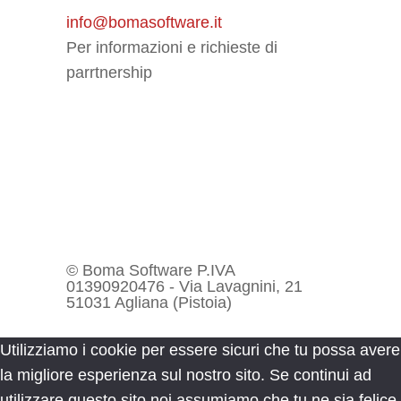
info@bomasoftware.it
Per informazioni e richieste di
parrtnership
© Boma Software P.IVA
01390920476 - Via Lavagnini, 21
51031 Agliana (Pistoia)
Utilizziamo i cookie per essere sicuri che tu possa avere
la migliore esperienza sul nostro sito. Se continui ad
utilizzare questo sito noi assumiamo che tu ne sia felice.