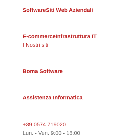
Software
Siti Web Aziendali
E-commerce
Infrastruttura IT
I Nostri siti
Boma Software
Assistenza Informatica
+39 0574.719020
Lun. - Ven. 9:00 - 18:00