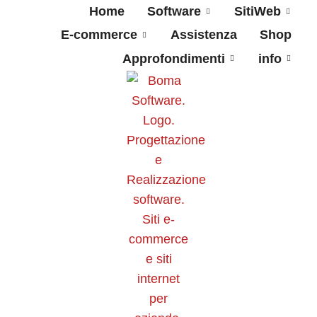
Home
Software
SitiWeb
E-commerce
Assistenza
Shop
Approfondimenti
info